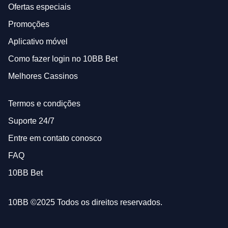
Ofertas especiais
Promoções
Aplicativo móvel
Como fazer login no 10BB Bet
Melhores Cassinos
Termos e condições
Suporte 24/7
Entre em contato conosco
FAQ
10BB Bet
10BB ©2025 Todos os direitos reservados.