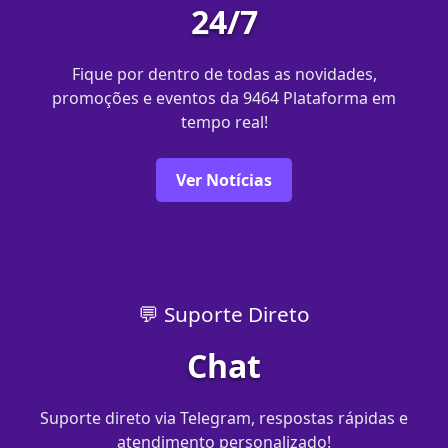
24/7
Fique por dentro de todas as novidades,
promoções e eventos da 9464 Plataforma em
tempo real!
Ver Notícias
💬 Suporte Direto
Chat
Suporte direto via Telegram, respostas rápidas e
atendimento personalizado!