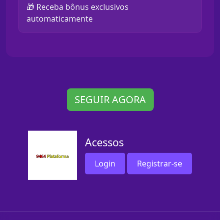
🎁 Receba bônus exclusivos
automaticamente
SEGUIR AGORA
Acessos
Login
Registrar-se