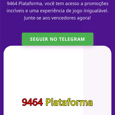
9464 Plataforma, você tem acesso a promoções
incríveis e uma experiência de jogo inigualável.
Junte-se aos vencedores agora!
SEGUIR NO TELEGRAM