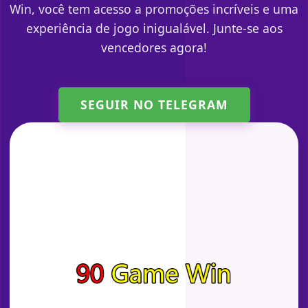
Win, você tem acesso a promoções incríveis e uma
experiência de jogo inigualável. Junte-se aos
vencedores agora!
SEGUIR NO TELEGRAM