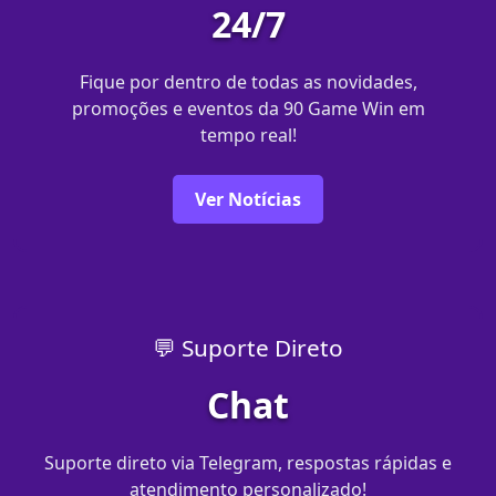
24/7
Fique por dentro de todas as novidades,
promoções e eventos da 90 Game Win em
tempo real!
Ver Notícias
💬 Suporte Direto
Chat
Suporte direto via Telegram, respostas rápidas e
atendimento personalizado!