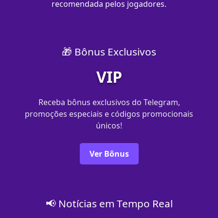
recomendada pelos jogadores.
🎁 Bônus Exclusivos
VIP
Receba bônus exclusivos do Telegram,
promoções especiais e códigos promocionais
únicos!
Ver Bônus
📢 Notícias em Tempo Real