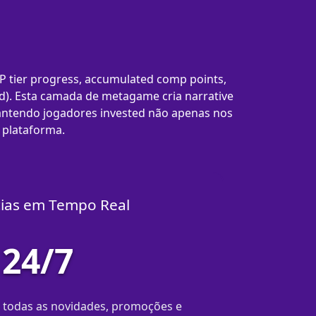
P tier progress, accumulated comp points,
ved). Esta camada de metagame cria narrative
antendo jogadores invested não apenas nos
 plataforma.
cias em Tempo Real
24/7
e todas as novidades, promoções e