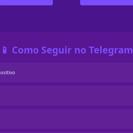
📱 Como Seguir no Telegram
ositivo