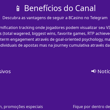
📱 Benefícios do Canal
Descubra as vantagens de seguir a 8Casino no Telegram
ification tracking onde jogadores podem visualizar seu VI
cs (total wagered, biggest wins, favorite games, RTP achie
-term engagement através de goal-oriented psychology, m
dividuais de apostas mas na journey cumulativa através da
sivos
📢 Notí
m, promoções especiais
Fique por dentro d