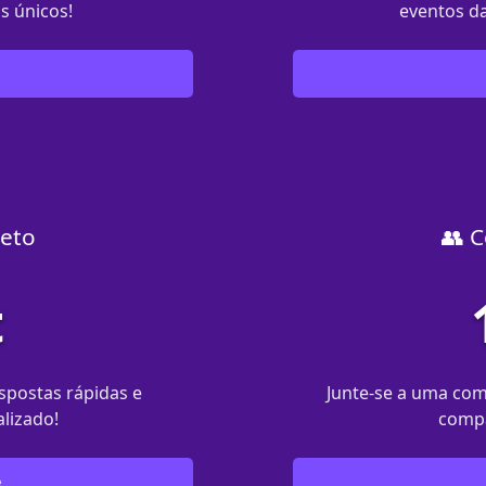
s únicos!
eventos d
reto
👥 
t
espostas rápidas e
Junte-se a uma com
lizado!
compa
e