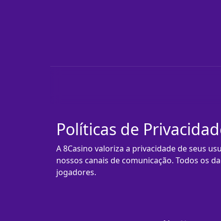
Políticas de Privacida
A 8Casino valoriza a privacidade de seus u
nossos canais de comunicação. Todos os dad
jogadores.