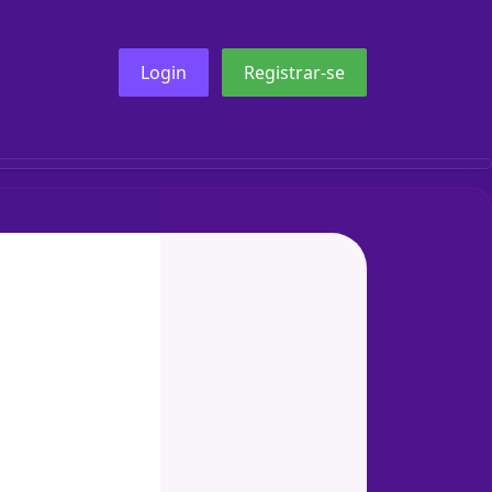
Login
Registrar-se