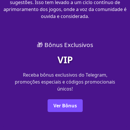
sugestões. Isso tem levado a um ciclo contínuo de
aprimoramento dos jogos, onde a voz da comunidade é
ouvida e considerada.
🎁 Bônus Exclusivos
VIP
Receba bônus exclusivos do Telegram,
promoções especiais e códigos promocionais
únicos!
Ver Bônus