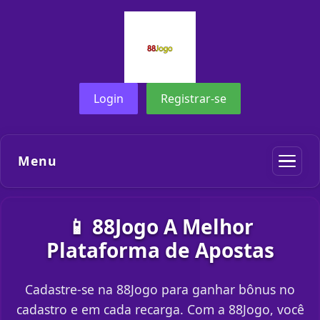
Login
Registrar-se
Menu
📱 88Jogo A Melhor
Plataforma de Apostas
Cadastre-se na 88Jogo para ganhar bônus no
cadastro e em cada recarga. Com a 88Jogo, você