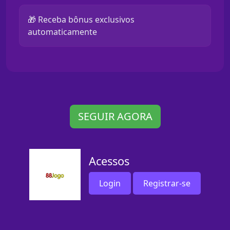
🎁 Receba bônus exclusivos
automaticamente
SEGUIR AGORA
Acessos
Login
Registrar-se