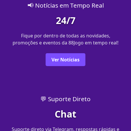
📢 Notícias em Tempo Real
24/7
Fique por dentro de todas as novidades,
promoções e eventos da 88Jogo em tempo real!
Ver Notícias
💬 Suporte Direto
Chat
Suporte direto via Telegram, respostas rápidas e