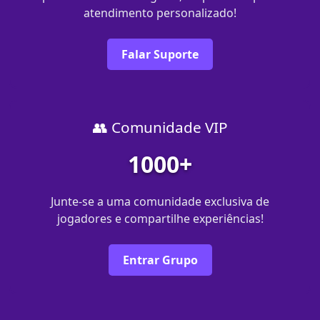
atendimento personalizado!
Falar Suporte
👥 Comunidade VIP
1000+
Junte-se a uma comunidade exclusiva de
jogadores e compartilhe experiências!
Entrar Grupo