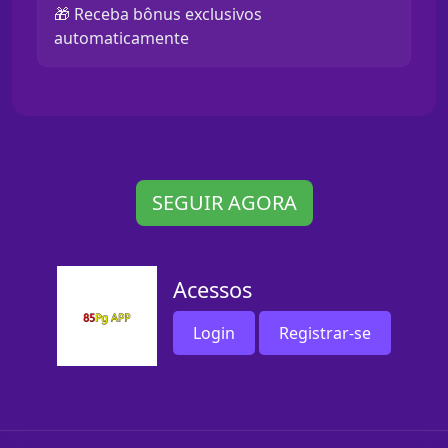
🎁 Receba bônus exclusivos
automaticamente
SEGUIR AGORA
Acessos
Login
Registrar-se