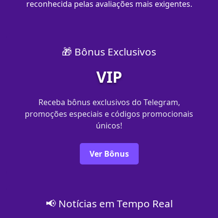
reconhecida pelas avaliações mais exigentes.
🎁 Bônus Exclusivos
VIP
Receba bônus exclusivos do Telegram,
promoções especiais e códigos promocionais
únicos!
Ver Bônus
📢 Notícias em Tempo Real