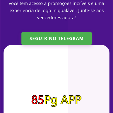
você tem acesso a promoções incríveis e uma
experiência de jogo inigualável. Junte-se aos
vencedores agora!
SEGUIR NO TELEGRAM