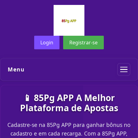
Login
Registrar-se
Menu
📱 85Pg APP A Melhor
Plataforma de Apostas
Cadastre-se na 85Pg APP para ganhar bônus no
cadastro e em cada recarga. Com a 85Pg APP,