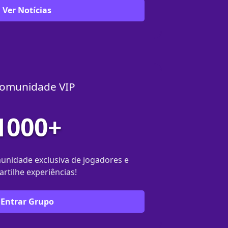
Ver Notícias
Comunidade VIP
1000+
unidade exclusiva de jogadores e
rtilhe experiências!
Entrar Grupo