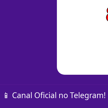
📱 Canal Oficial no Telegram!