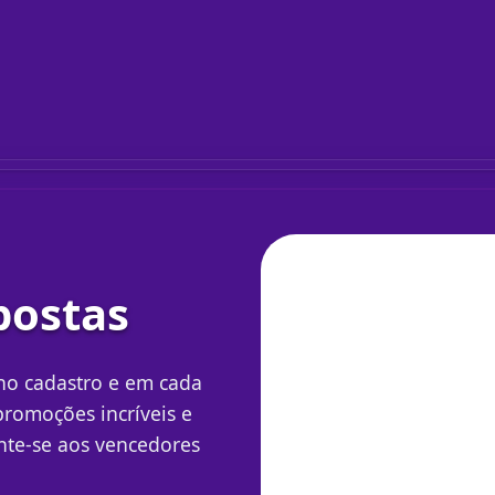
postas
no cadastro e em cada
promoções incríveis e
unte-se aos vencedores