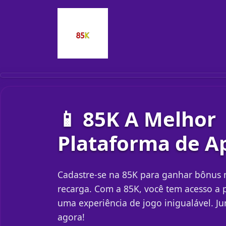
📱 85K A Melhor
Plataforma de A
Cadastre-se na 85K para ganhar bônus 
recarga. Com a 85K, você tem acesso a 
uma experiência de jogo inigualável. J
agora!