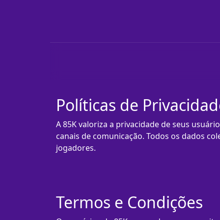
Políticas de Privacida
A 85K valoriza a privacidade de seus usuár
canais de comunicação. Todos os dados cole
jogadores.
Termos e Condições