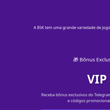
A 85K tem uma grande variedade de jogos
🎁 Bônus Exclu
VIP
Receba bônus exclusivos do Telegra
e códigos promocionai