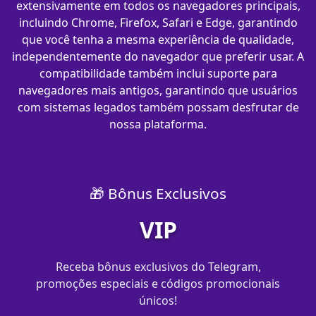
extensivamente em todos os navegadores principais,
incluindo Chrome, Firefox, Safari e Edge, garantindo
que você tenha a mesma experiência de qualidade,
independentemente do navegador que preferir usar. A
compatibilidade também inclui suporte para
navegadores mais antigos, garantindo que usuários
com sistemas legados também possam desfrutar de
nossa plataforma.
🎁 Bônus Exclusivos
VIP
Receba bônus exclusivos do Telegram,
promoções especiais e códigos promocionais
únicos!