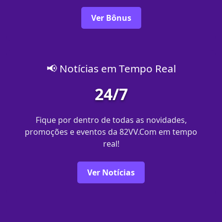
Ver Bônus
📢 Notícias em Tempo Real
24/7
Fique por dentro de todas as novidades,
promoções e eventos da 82VV.Com em tempo
real!
Ver Notícias