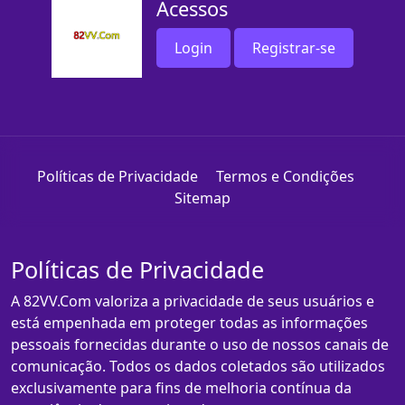
Acessos
Login
Registrar-se
Políticas de Privacidade
Termos e Condições
Sitemap
Políticas de Privacidade
A 82VV.Com valoriza a privacidade de seus usuários e
está empenhada em proteger todas as informações
pessoais fornecidas durante o uso de nossos canais de
comunicação. Todos os dados coletados são utilizados
exclusivamente para fins de melhoria contínua da