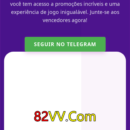
você tem acesso a promoções incríveis e uma
experiência de jogo inigualável. Junte-se aos
vencedores agora!
SEGUIR NO TELEGRAM