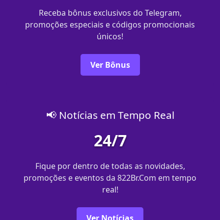
Receba bônus exclusivos do Telegram,
promoções especiais e códigos promocionais
únicos!
Ver Bônus
📢 Notícias em Tempo Real
24/7
Fique por dentro de todas as novidades,
promoções e eventos da 822Br.Com em tempo
real!
Ver Notícias