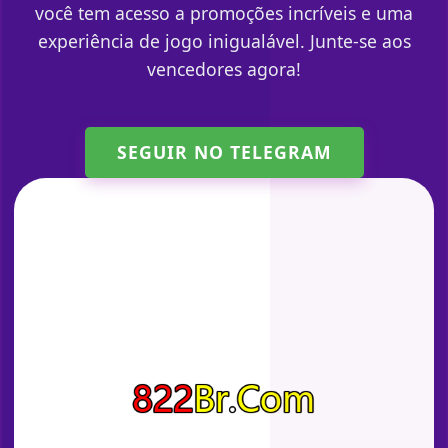
você tem acesso a promoções incríveis e uma
experiência de jogo inigualável. Junte-se aos
vencedores agora!
SEGUIR NO TELEGRAM