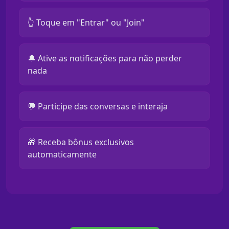
👆 Toque em "Entrar" ou "Join"
🔔 Ative as notificações para não perder
nada
💬 Participe das conversas e interaja
🎁 Receba bônus exclusivos
automaticamente