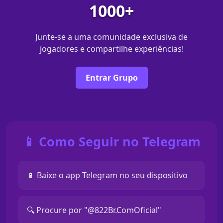
1000+
Junte-se a uma comunidade exclusiva de
jogadores e compartilhe experiências!
Entrar Grupo
📱 Como Seguir no Telegram
📱 Baixe o app Telegram no seu dispositivo
🔍 Procure por "@822Br.ComOficial"