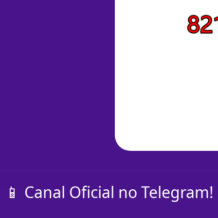
📱 Canal Oficial no Telegram!