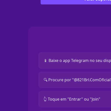
📱 Baixe o app Telegram no seu disp
🔍 Procure por "@821Brl.ComOficial
👆 Toque em "Entrar" ou "Join"