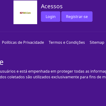
Acessos
Login
Registrar-se
Políticas de Privacidade
Termos e Condições
Sitemap
de
s usuários e está empenhada em proteger todas as informa
os coletados são utilizados exclusivamente para fins de m