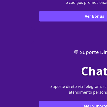
e códigos promocionai
Ver Bônus
💬 Suporte Di
Cha
Suporte direto via Telegram, r
atendimento persona
Falar Suport