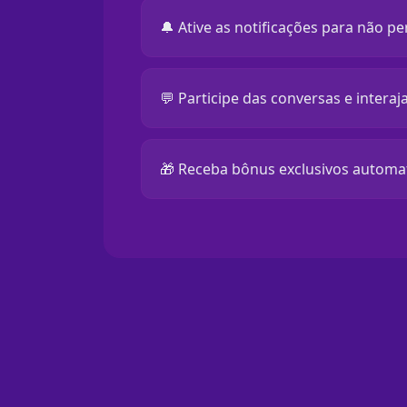
🔔 Ative as notificações para não p
💬 Participe das conversas e interaj
🎁 Receba bônus exclusivos autom