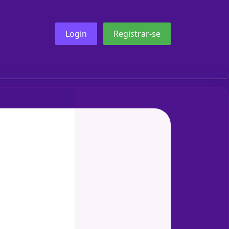
Login
Registrar-se