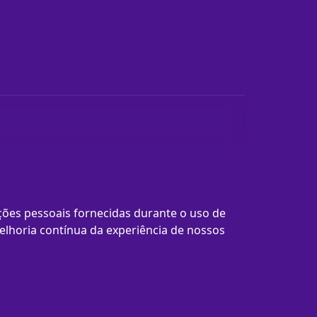
ções pessoais fornecidas durante o uso de
elhoria contínua da experiência de nossos