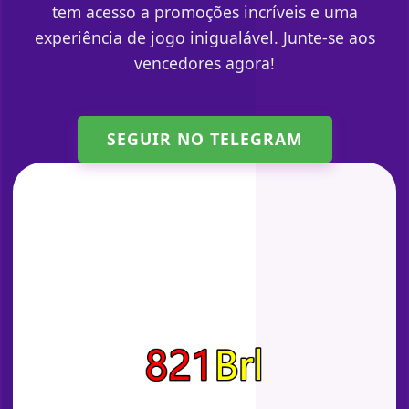
tem acesso a promoções incríveis e uma
experiência de jogo inigualável. Junte-se aos
vencedores agora!
SEGUIR NO TELEGRAM