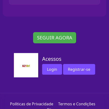
SEGUIR AGORA
Acessos
Login
Registrar-se
Políticas de Privacidade
Termos e Condições