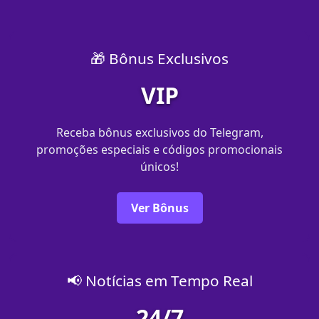
🎁 Bônus Exclusivos
VIP
Receba bônus exclusivos do Telegram,
promoções especiais e códigos promocionais
únicos!
Ver Bônus
📢 Notícias em Tempo Real
24/7