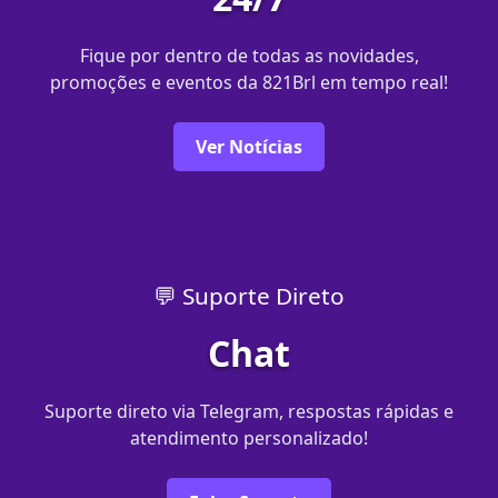
Fique por dentro de todas as novidades,
promoções e eventos da 821Brl em tempo real!
Ver Notícias
💬 Suporte Direto
Chat
Suporte direto via Telegram, respostas rápidas e
atendimento personalizado!