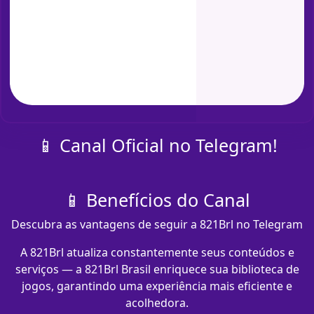
📱 Canal Oficial no Telegram!
📱 Benefícios do Canal
Descubra as vantagens de seguir a 821Brl no Telegram
A 821Brl atualiza constantemente seus conteúdos e
serviços — a 821Brl Brasil enriquece sua biblioteca de
jogos, garantindo uma experiência mais eficiente e
acolhedora.