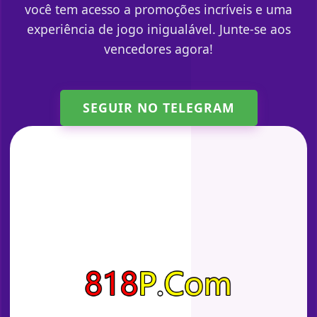
você tem acesso a promoções incríveis e uma
experiência de jogo inigualável. Junte-se aos
vencedores agora!
SEGUIR NO TELEGRAM