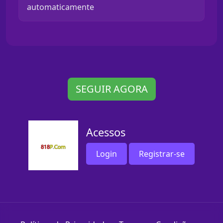
automaticamente
SEGUIR AGORA
Acessos
Login
Registrar-se