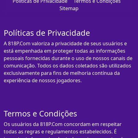
Políticas de Privacidade
Termos e Condições
Sitemap
Políticas de Privacidade
A 818P.Com valoriza a privacidade de seus usuários e
está empenhada em proteger todas as informações
pessoais fornecidas durante o uso de nossos canais de
comunicação. Todos os dados coletados são utilizados
exclusivamente para fins de melhoria contínua da
experiência de nossos jogadores.
Termos e Condições
Os usuários da 818P.Com concordam em respeitar
todas as regras e regulamentos estabelecidos. É