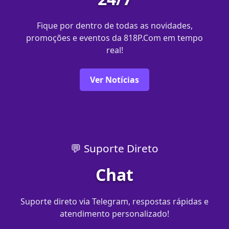
Fique por dentro de todas as novidades,
promoções e eventos da 818P.Com em tempo
real!
Ver Notícias
💬 Suporte Direto
Chat
Suporte direto via Telegram, respostas rápidas e
atendimento personalizado!