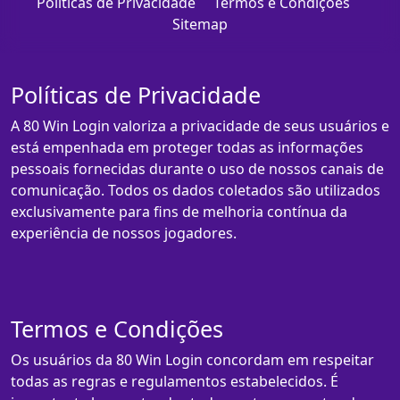
Políticas de Privacidade
Termos e Condições
Sitemap
Políticas de Privacidade
A 80 Win Login valoriza a privacidade de seus usuários e
está empenhada em proteger todas as informações
pessoais fornecidas durante o uso de nossos canais de
comunicação. Todos os dados coletados são utilizados
exclusivamente para fins de melhoria contínua da
experiência de nossos jogadores.
Termos e Condições
Os usuários da 80 Win Login concordam em respeitar
todas as regras e regulamentos estabelecidos. É