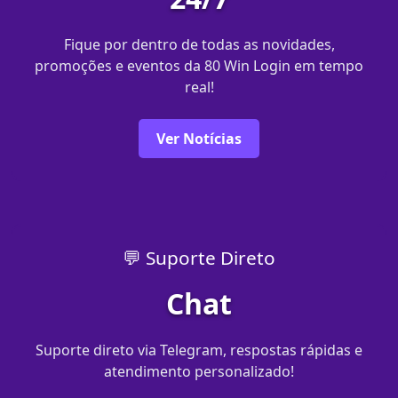
Fique por dentro de todas as novidades,
promoções e eventos da 80 Win Login em tempo
real!
Ver Notícias
💬 Suporte Direto
Chat
Suporte direto via Telegram, respostas rápidas e
atendimento personalizado!