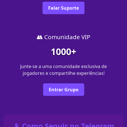
Falar Suporte
👥 Comunidade VIP
1000+
Junte-se a uma comunidade exclusiva de
jogadores e compartilhe experiências!
Entrar Grupo
📱 Como Seguir no Telegram