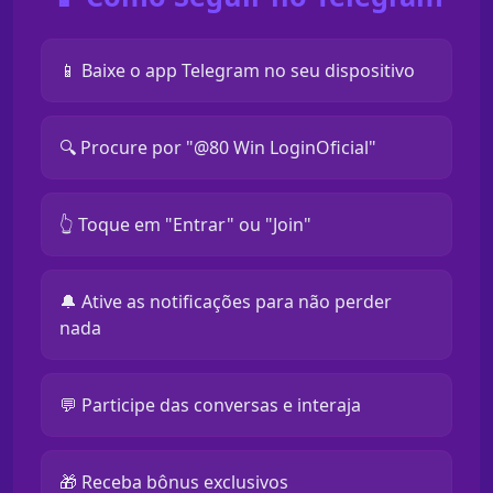
📱 Baixe o app Telegram no seu dispositivo
🔍 Procure por "@80 Win LoginOficial"
👆 Toque em "Entrar" ou "Join"
🔔 Ative as notificações para não perder
nada
💬 Participe das conversas e interaja
🎁 Receba bônus exclusivos