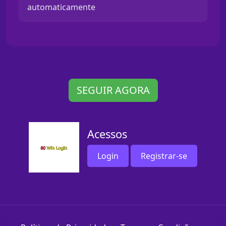
automaticamente
SEGUIR AGORA
Acessos
Login
Registrar-se