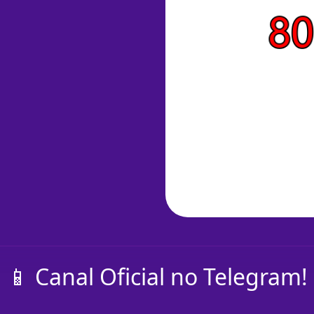
📱 Canal Oficial no Telegram!