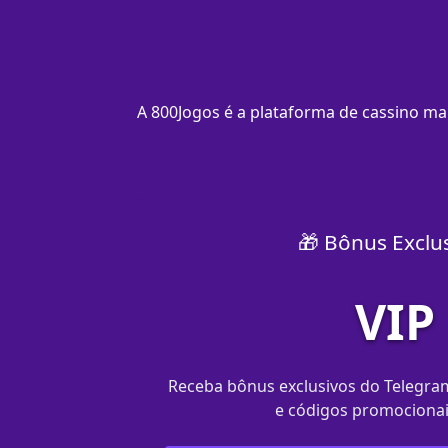
A 800Jogos é a plataforma de cassino mai
🎁 Bônus Exclu
VIP
Receba bônus exclusivos do Telegra
e códigos promocionai