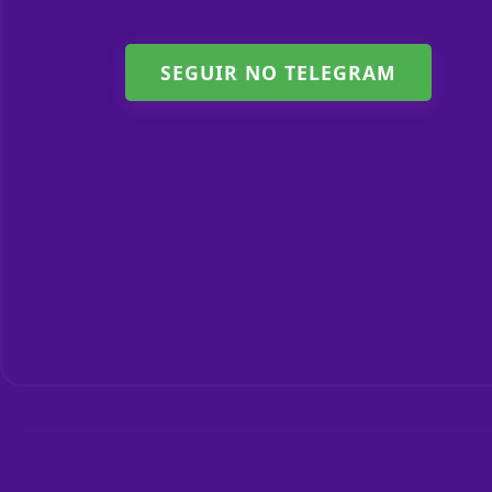
SEGUIR NO TELEGRAM