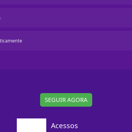
a
aticamente
SEGUIR AGORA
Acessos