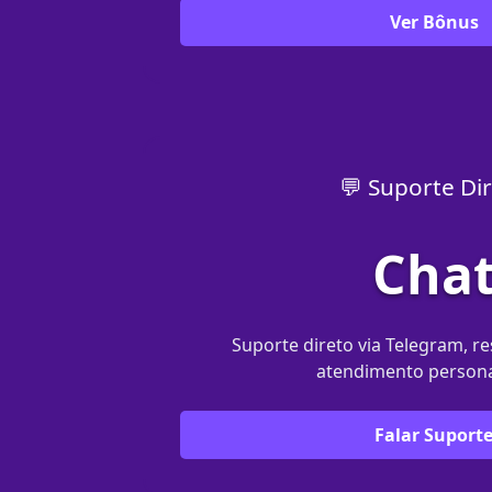
Ver Bônus
💬 Suporte Di
Cha
Suporte direto via Telegram, r
atendimento persona
Falar Suport