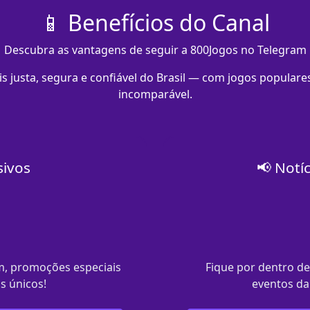
📱 Benefícios do Canal
Descubra as vantagens de seguir a 800Jogos no Telegram
s justa, segura e confiável do Brasil — com jogos popular
incomparável.
sivos
📢 Notí
m, promoções especiais
Fique por dentro d
s únicos!
eventos da