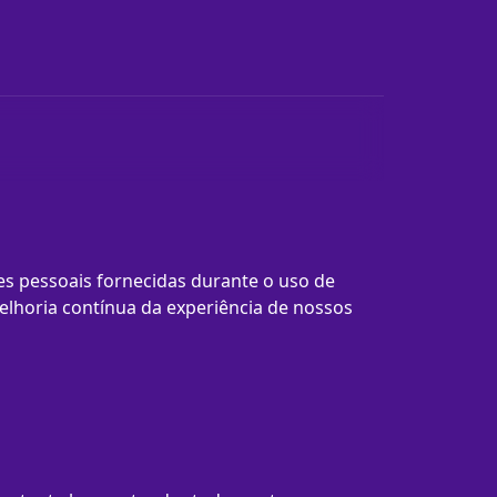
es pessoais fornecidas durante o uso de
elhoria contínua da experiência de nossos