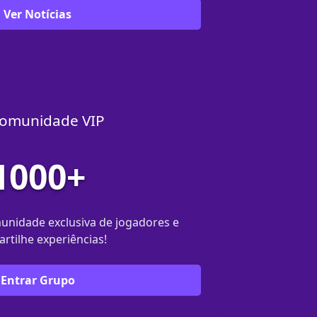
Ver Notícias
Comunidade VIP
1000+
unidade exclusiva de jogadores e
rtilhe experiências!
Entrar Grupo