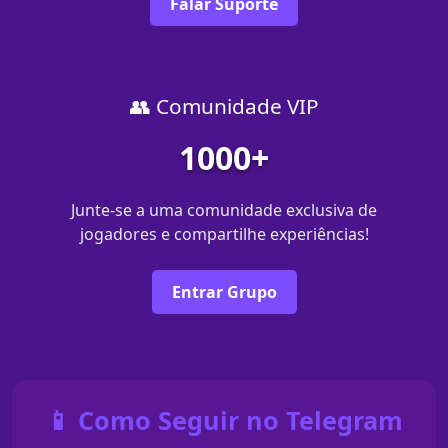
Falar Suporte
👥 Comunidade VIP
1000+
Junte-se a uma comunidade exclusiva de
jogadores e compartilhe experiências!
Entrar Grupo
📱 Como Seguir no Telegram