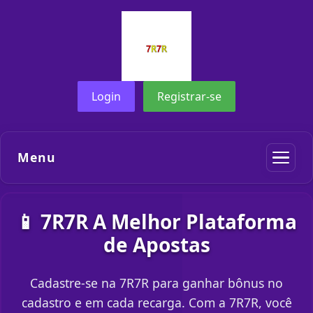
Login
Registrar-se
Menu
📱 7R7R A Melhor Plataforma
de Apostas
Cadastre-se na 7R7R para ganhar bônus no
cadastro e em cada recarga. Com a 7R7R, você