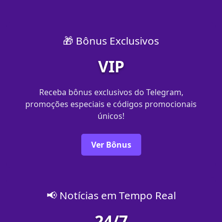
🎁 Bônus Exclusivos
VIP
Receba bônus exclusivos do Telegram,
promoções especiais e códigos promocionais
únicos!
Ver Bônus
📢 Notícias em Tempo Real
24/7