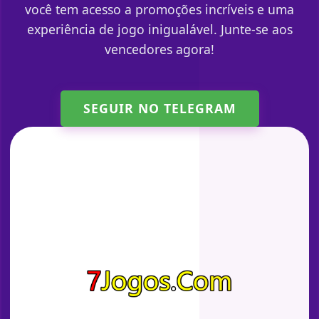
você tem acesso a promoções incríveis e uma
experiência de jogo inigualável. Junte-se aos
vencedores agora!
SEGUIR NO TELEGRAM