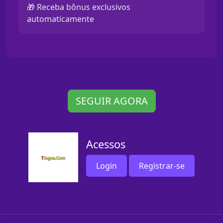
🎁 Receba bônus exclusivos
automaticamente
SEGUIR AGORA
Acessos
Login
Registrar-se