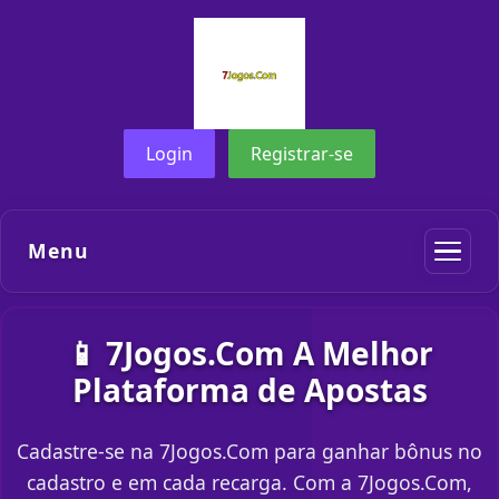
Login
Registrar-se
Menu
📱 7Jogos.Com A Melhor
Plataforma de Apostas
Cadastre-se na 7Jogos.Com para ganhar bônus no
cadastro e em cada recarga. Com a 7Jogos.Com,