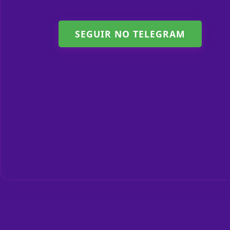
SEGUIR NO TELEGRAM