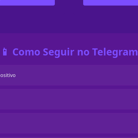
📱 Como Seguir no Telegram
ositivo