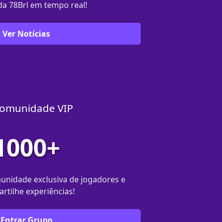
da 78Brl em tempo real!
Ver Notícias
Comunidade VIP
1000+
unidade exclusiva de jogadores e
rtilhe experiências!
Entrar Grupo