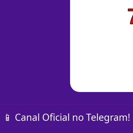
📱 Canal Oficial no Telegram!