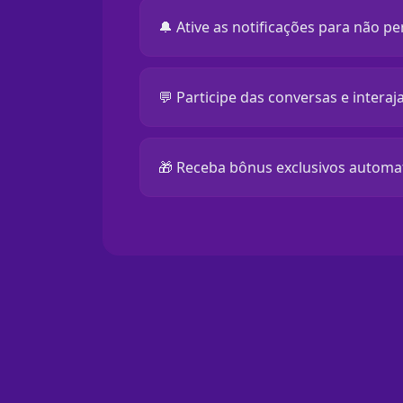
🔔 Ative as notificações para não p
💬 Participe das conversas e interaj
🎁 Receba bônus exclusivos autom