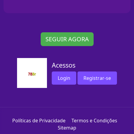
SEGUIR AGORA
Acessos
Login
Registrar-se
Políticas de Privacidade
Termos e Condições
Sitemap