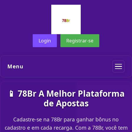
Login
Registrar-se
Menu
📱 78Br A Melhor Plataforma
de Apostas
Cadastre-se na 78Br para ganhar bônus no
cadastro e em cada recarga. Com a 78Br, você tem