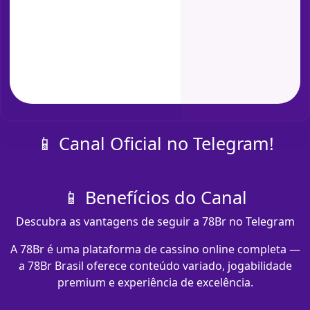
📱 Canal Oficial no Telegram!
📱 Benefícios do Canal
Descubra as vantagens de seguir a 78Br no Telegram
A 78Br é uma plataforma de cassino online completa —
a 78Br Brasil oferece conteúdo variado, jogabilidade
premium e experiência de excelência.