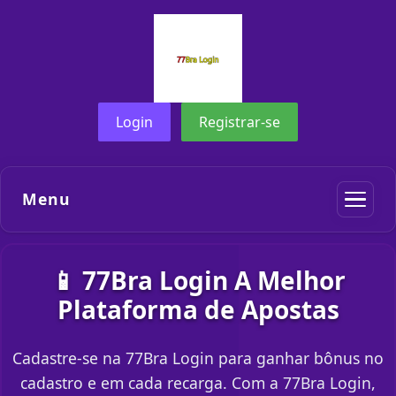
Login
Registrar-se
Menu
📱 77Bra Login A Melhor
Plataforma de Apostas
Cadastre-se na 77Bra Login para ganhar bônus no
cadastro e em cada recarga. Com a 77Bra Login,