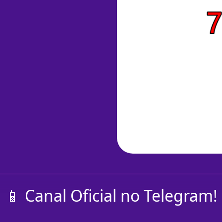
📱 Canal Oficial no Telegram!