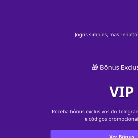
Jogos simples, mas repletos
🎁 Bônus Exclu
VIP
Receba bônus exclusivos do Telegra
e códigos promocionai
Ver Bônus