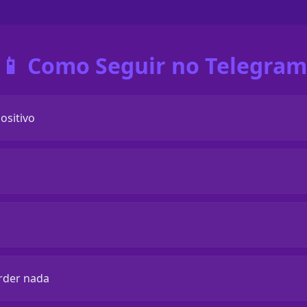
📱 Como Seguir no Telegram
ositivo
erder nada