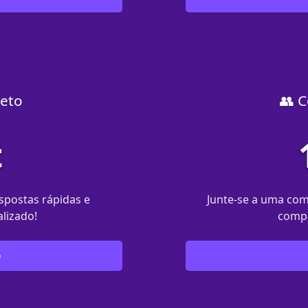
reto
👥 
t
espostas rápidas e
Junte-se a uma com
lizado!
compa
e