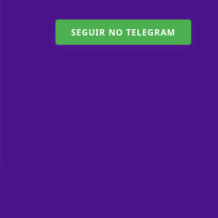
SEGUIR NO TELEGRAM