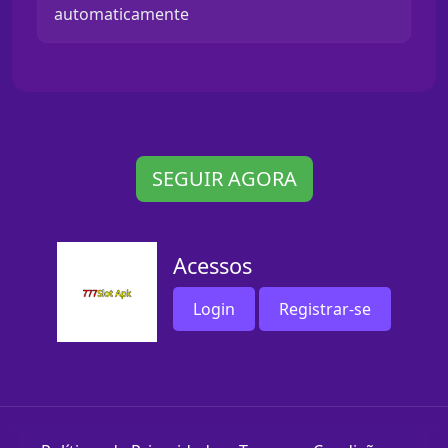
automaticamente
SEGUIR AGORA
Acessos
Login
Registrar-se