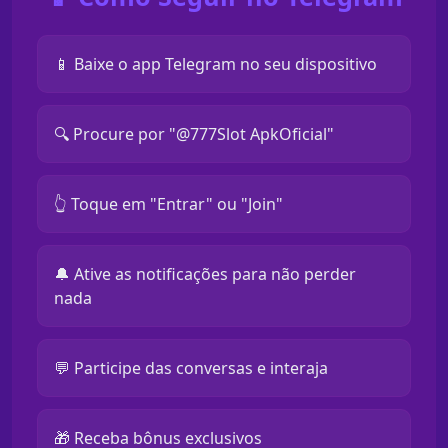
📱 Baixe o app Telegram no seu dispositivo
🔍 Procure por "@777Slot ApkOficial"
👆 Toque em "Entrar" ou "Join"
🔔 Ative as notificações para não perder
nada
💬 Participe das conversas e interaja
🎁 Receba bônus exclusivos