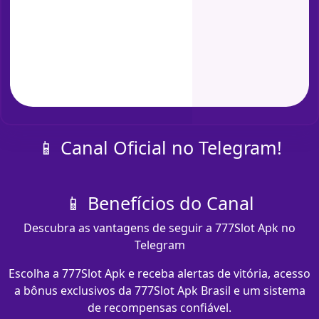
📱 Canal Oficial no Telegram!
📱 Benefícios do Canal
Descubra as vantagens de seguir a 777Slot Apk no
Telegram
Escolha a 777Slot Apk e receba alertas de vitória, acesso
a bônus exclusivos da 777Slot Apk Brasil e um sistema
de recompensas confiável.