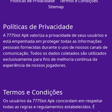
Políticas de Privacidade
Termos e Condições
Sitemap
Políticas de Privacidade
A 777Slot Apk valoriza a privacidade de seus usuários e
está empenhada em proteger todas as informações
pessoais fornecidas durante o uso de nossos canais de
comunicação. Todos os dados coletados são utilizados
exclusivamente para fins de melhoria contínua da
experiência de nossos jogadores.
Termos e Condições
Os usuários da 777Slot Apk concordam em respeitar
todas as regras e regulamentos estabelecidos. É