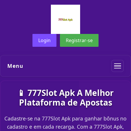
Login
Registrar-se
Menu
📱 777Slot Apk A Melhor
Plataforma de Apostas
Cadastre-se na 777Slot Apk para ganhar bônus no
cadastro e em cada recarga. Com a 777Slot Apk,