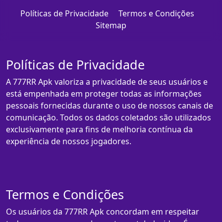
Políticas de Privacidade
Termos e Condições
Sitemap
Políticas de Privacidade
A 777RR Apk valoriza a privacidade de seus usuários e
está empenhada em proteger todas as informações
pessoais fornecidas durante o uso de nossos canais de
comunicação. Todos os dados coletados são utilizados
exclusivamente para fins de melhoria contínua da
experiência de nossos jogadores.
Termos e Condições
Os usuários da 777RR Apk concordam em respeitar