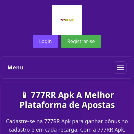
Login
Registrar-se
Menu
📱 777RR Apk A Melhor
Plataforma de Apostas
Cadastre-se na 777RR Apk para ganhar bônus no
cadastro e em cada recarga. Com a 777RR Apk,