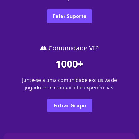
Falar Suporte
👥 Comunidade VIP
1000+
Junte-se a uma comunidade exclusiva de
jogadores e compartilhe experiências!
Entrar Grupo