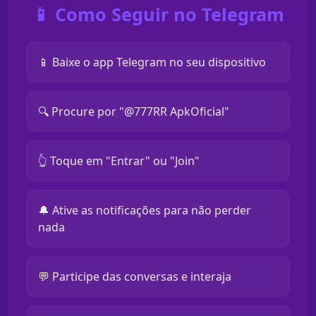
📱 Como Seguir no Telegram
📱 Baixe o app Telegram no seu dispositivo
🔍 Procure por "@777RR ApkOficial"
👆 Toque em "Entrar" ou "Join"
🔔 Ative as notificações para não perder
nada
💬 Participe das conversas e interaja