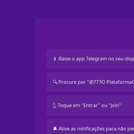
📱 Baixe o app Telegram no seu disp
🔍 Procure por "@777O PlataformaOf
👆 Toque em "Entrar" ou "Join"
🔔 Ative as notificações para não p