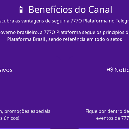
📱 Benefícios do Canal
cubra as vantagens de seguir a 777O Plataforma no Tele
overno brasileiro, a 777O Plataforma segue os princípios d
Plataforma Brasil , sendo referência em todo o setor.
sivos
📢 Notí
m, promoções especiais
Fique por dentro d
s únicos!
eventos da 777