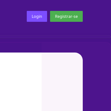
Login
Registrar-se