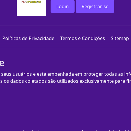
Login
Registrar-se
Políticas de Privacidade
Termos e Condições
Sitemap
de
e seus usuários e está empenhada em proteger todas as in
 os dados coletados são utilizados exclusivamente para fi