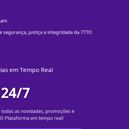
gram
e segurança, justiça e integridade da 777O
cias em Tempo Real
24/7
e todas as novidades, promoções e
O Plataforma em tempo real!