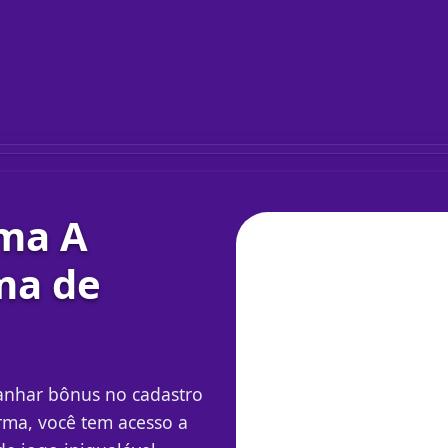
rma A
ma de
anhar bônus no cadastro
rma, você tem acesso a