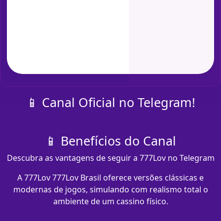
📱 Canal Oficial no Telegram!
📱 Benefícios do Canal
Descubra as vantagens de seguir a 777Lov no Telegram
A 777Lov 777Lov Brasil oferece versões clássicas e
modernas de jogos, simulando com realismo total o
ambiente de um cassino físico.