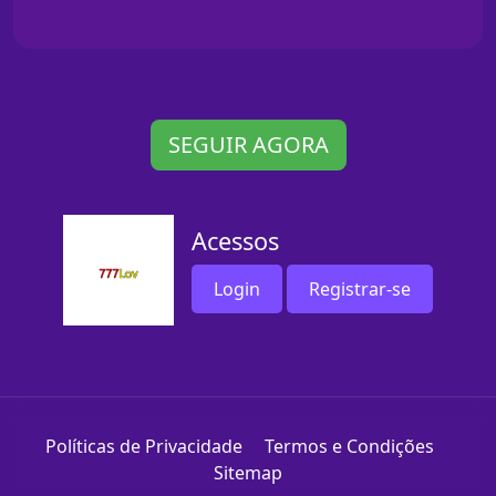
SEGUIR AGORA
Acessos
Login
Registrar-se
Políticas de Privacidade
Termos e Condições
Sitemap