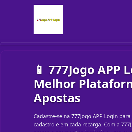
📱 777Jogo APP L
Melhor Platafor
Apostas
Cadastre-se na 777Jogo APP Login para
cadastro e em cada recarga. Com a 777