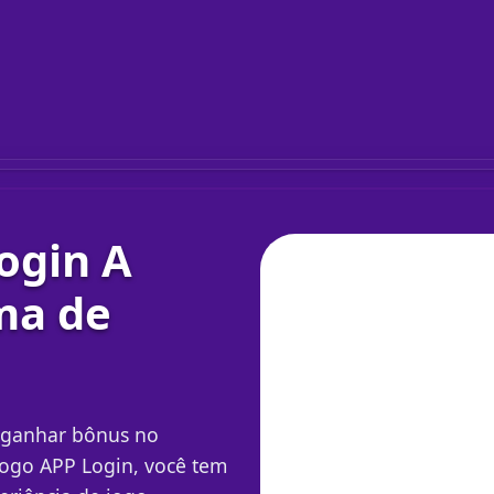
ogin A
ma de
 ganhar bônus no
Jogo APP Login, você tem