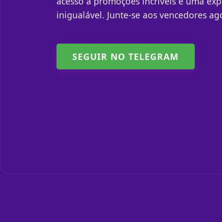
acesso a promoções incríveis e uma exp
inigualável. Junte-se aos vencedores ag
SEGUIR NO TELEGRAM