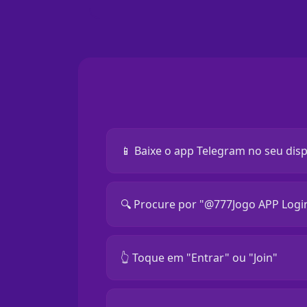
📱 Baixe o app Telegram no seu disp
🔍 Procure por "@777Jogo APP Login
👆 Toque em "Entrar" ou "Join"