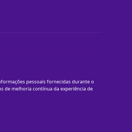
informações pessoais fornecidas durante o
ns de melhoria contínua da experiência de