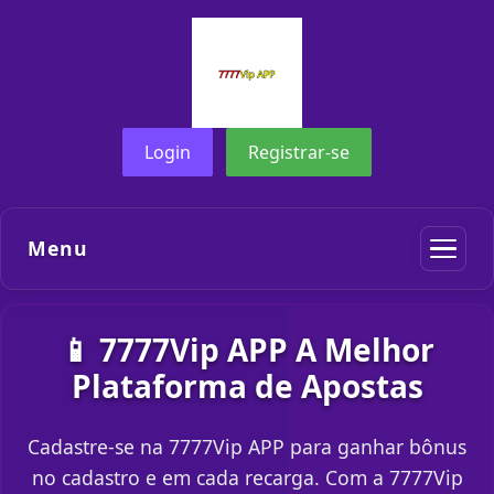
Login
Registrar-se
Menu
📱 7777Vip APP A Melhor
Plataforma de Apostas
Cadastre-se na 7777Vip APP para ganhar bônus
no cadastro e em cada recarga. Com a 7777Vip