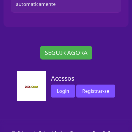
automaticamente
SEGUIR AGORA
Acessos
Login
Registrar-se