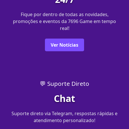
Fique por dentro de todas as novidades,
promoções e eventos da 7696 Game em tempo
real!
Ver Notícias
💬 Suporte Direto
Chat
Suporte direto via Telegram, respostas rápidas e
atendimento personalizado!