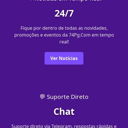
24/7
Fique por dentro de todas as novidades,
promoções e eventos da 74Pg.Com em tempo
real!
Ver Notícias
💬 Suporte Direto
Chat
Suporte direto via Telegram, respostas rápidas e