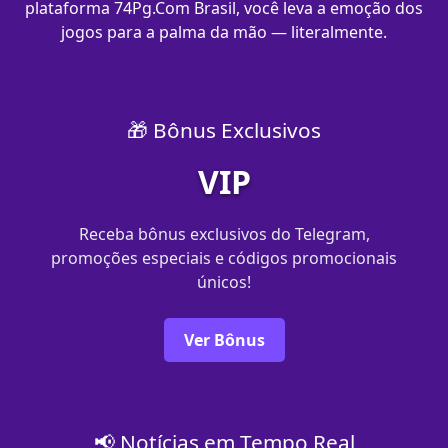
plataforma 74Pg.Com Brasil, você leva a emoção dos
jogos para a palma da mão — literalmente.
🎁 Bônus Exclusivos
VIP
Receba bônus exclusivos do Telegram,
promoções especiais e códigos promocionais
únicos!
Ver Bônus
📢 Notícias em Tempo Real