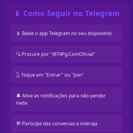
📱 Como Seguir no Telegram
📱 Baixe o app Telegram no seu dispositivo
🔍 Procure por "@74Pg.ComOficial"
👆 Toque em "Entrar" ou "Join"
🔔 Ative as notificações para não perder
nada
💬 Participe das conversas e interaja