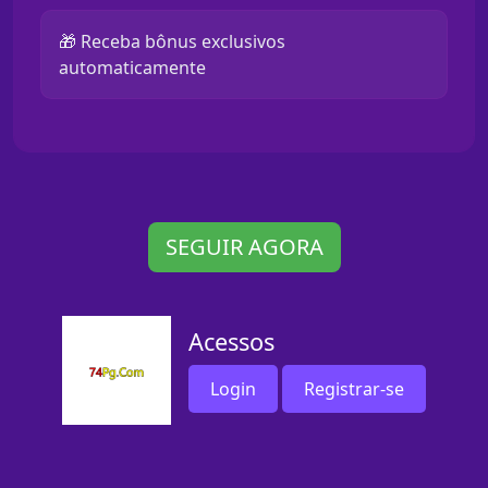
🎁 Receba bônus exclusivos
automaticamente
SEGUIR AGORA
Acessos
Login
Registrar-se