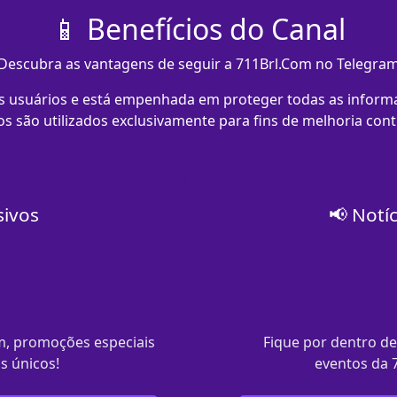
📱 Benefícios do Canal
Descubra as vantagens de seguir a 711Brl.Com no Telegra
us usuários e está empenhada em proteger todas as inform
s são utilizados exclusivamente para fins de melhoria con
sivos
📢 Notí
m, promoções especiais
Fique por dentro d
s únicos!
eventos da 