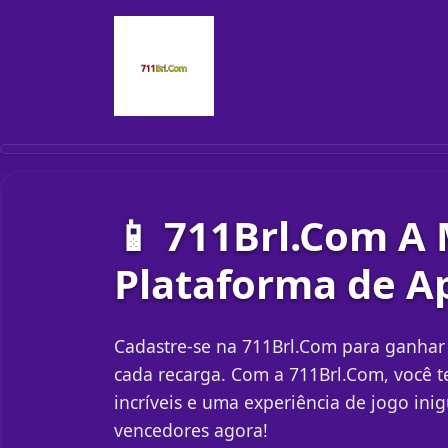
📱 711Brl.Com A
Plataforma de A
Cadastre-se na 711Brl.Com para ganhar
cada recarga. Com a 711Brl.Com, você 
incríveis e uma experiência de jogo inig
vencedores agora!