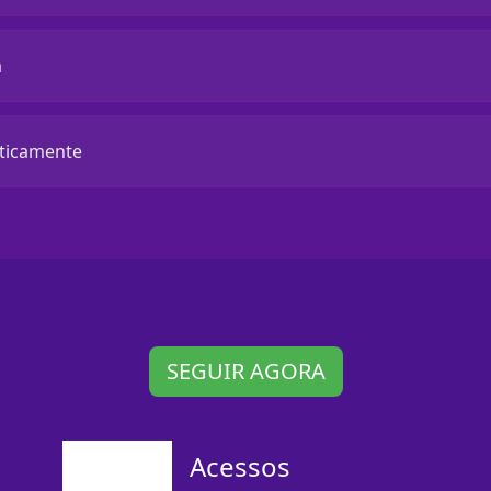
a
aticamente
SEGUIR AGORA
Acessos