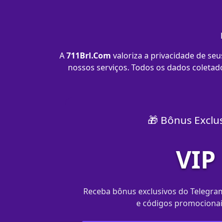
A
711Brl.Com
valoriza a privacidade de se
nossos serviços. Todos os dados coletado
🎁 Bônus Exclu
VIP
Receba bônus exclusivos do Telegra
e códigos promocionai