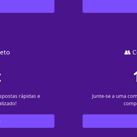
reto
👥 
t
espostas rápidas e
Junte-se a uma com
lizado!
compa
e