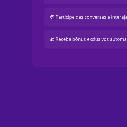
💬 Participe das conversas e interaj
🎁 Receba bônus exclusivos autom