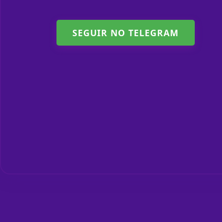
SEGUIR NO TELEGRAM