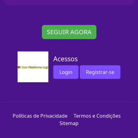
SEGUIR AGORA
Acessos
Login
Registrar-se
Políticas de Privacidade
Termos e Condições
Sitemap