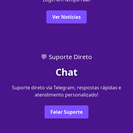
Ver Notícias
💬 Suporte Direto
Chat
Suporte direto via Telegram, respostas rápidas e
atendimento personalizado!
Falar Suporte