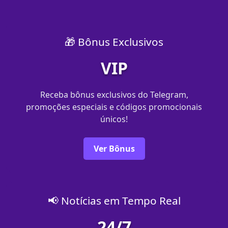
🎁 Bônus Exclusivos
VIP
Receba bônus exclusivos do Telegram,
promoções especiais e códigos promocionais
únicos!
Ver Bônus
📢 Notícias em Tempo Real
24/7