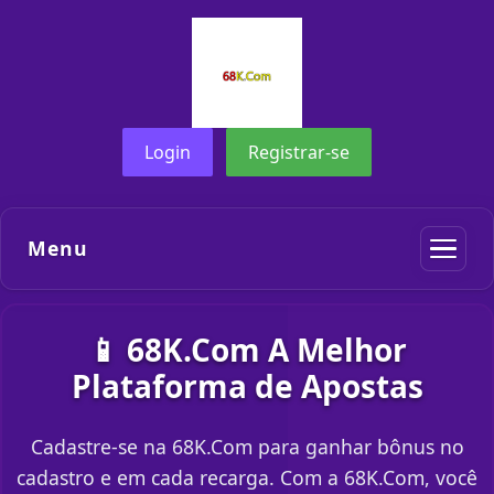
Login
Registrar-se
Menu
📱 68K.Com A Melhor
Plataforma de Apostas
Cadastre-se na 68K.Com para ganhar bônus no
cadastro e em cada recarga. Com a 68K.Com, você