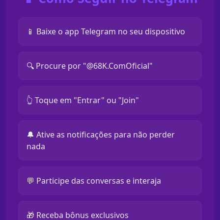
📱 Baixe o app Telegram no seu dispositivo
🔍 Procure por "@68K.ComOficial"
👆 Toque em "Entrar" ou "Join"
🔔 Ative as notificações para não perder
nada
💬 Participe das conversas e interaja
🎁 Receba bônus exclusivos