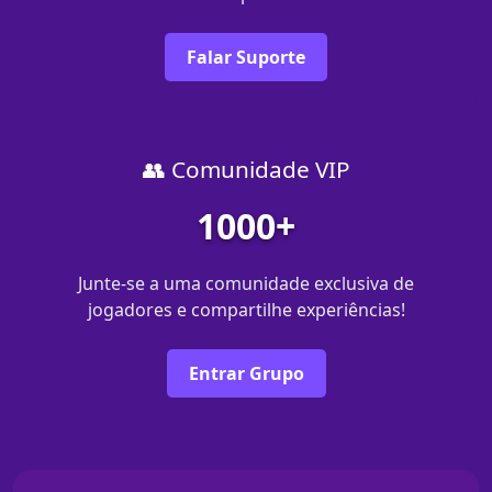
Falar Suporte
👥 Comunidade VIP
1000+
Junte-se a uma comunidade exclusiva de
jogadores e compartilhe experiências!
Entrar Grupo