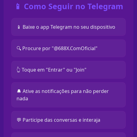
📱 Como Seguir no Telegram
📱 Baixe o app Telegram no seu dispositivo
🔍 Procure por "@688X.ComOficial"
👆 Toque em "Entrar" ou "Join"
🔔 Ative as notificações para não perder
nada
💬 Participe das conversas e interaja