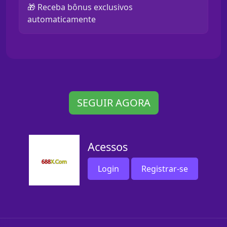
🎁 Receba bônus exclusivos
automaticamente
SEGUIR AGORA
Acessos
Login
Registrar-se