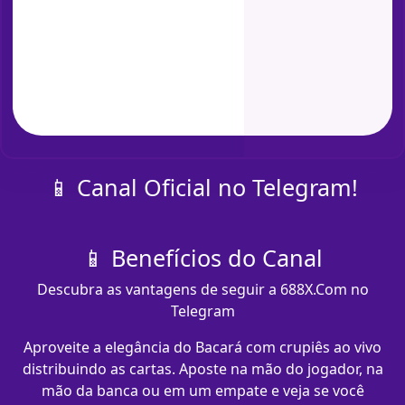
📱 Canal Oficial no Telegram!
📱 Benefícios do Canal
Descubra as vantagens de seguir a 688X.Com no
Telegram
Aproveite a elegância do Bacará com crupiês ao vivo
distribuindo as cartas. Aposte na mão do jogador, na
mão da banca ou em um empate e veja se você