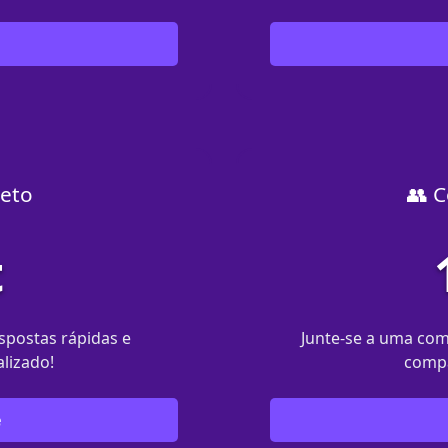
reto
👥 
t
espostas rápidas e
Junte-se a uma com
lizado!
compa
e