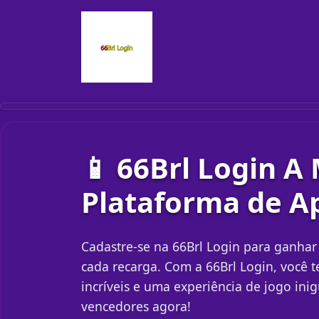
📱 66Brl Login A
Plataforma de A
Cadastre-se na 66Brl Login para ganha
cada recarga. Com a 66Brl Login, você
incríveis e uma experiência de jogo inig
vencedores agora!