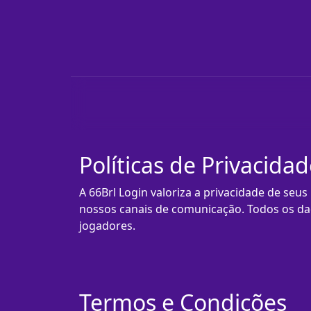
Políticas de Privacida
A 66Brl Login valoriza a privacidade de se
nossos canais de comunicação. Todos os dad
jogadores.
Termos e Condições