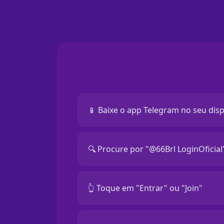
📱 Baixe o app Telegram no seu disp
🔍 Procure por "@66Brl LoginOficial
👆 Toque em "Entrar" ou "Join"