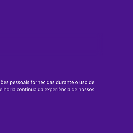
ções pessoais fornecidas durante o uso de
elhoria contínua da experiência de nossos