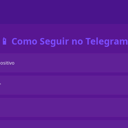
📱 Como Seguir no Telegram
ositivo
"