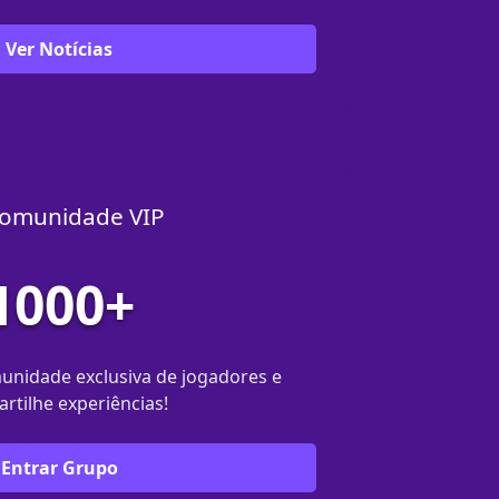
Ver Notícias
Comunidade VIP
1000+
unidade exclusiva de jogadores e
rtilhe experiências!
Entrar Grupo