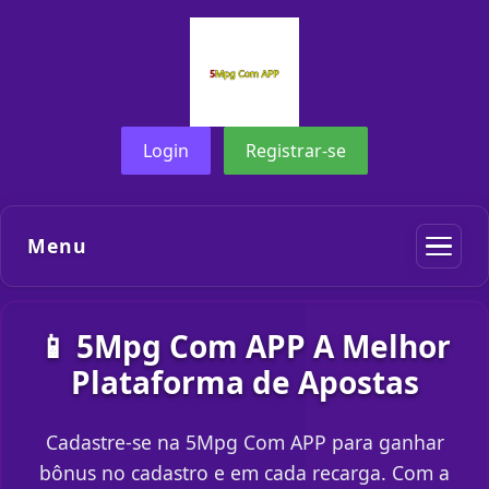
Login
Registrar-se
Menu
📱 5Mpg Com APP A Melhor
Plataforma de Apostas
Cadastre-se na 5Mpg Com APP para ganhar
bônus no cadastro e em cada recarga. Com a