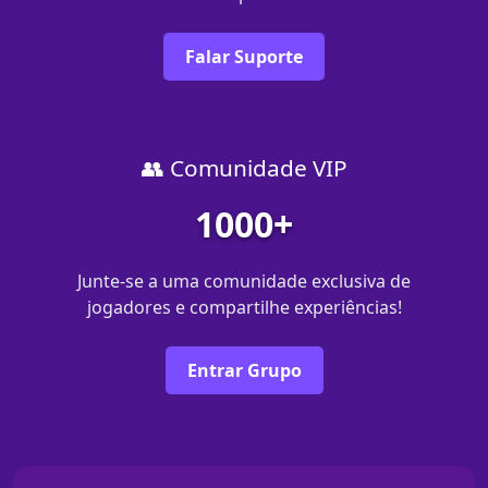
Falar Suporte
👥 Comunidade VIP
1000+
Junte-se a uma comunidade exclusiva de
jogadores e compartilhe experiências!
Entrar Grupo