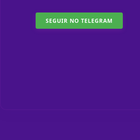
SEGUIR NO TELEGRAM