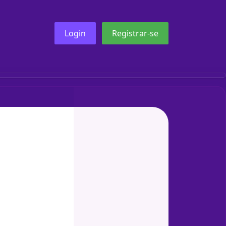
Login
Registrar-se