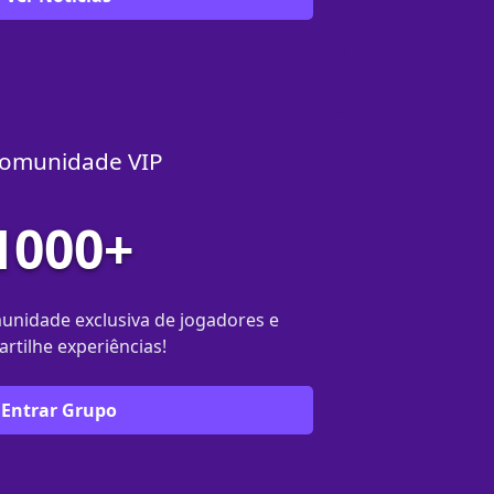
Comunidade VIP
1000+
unidade exclusiva de jogadores e
rtilhe experiências!
Entrar Grupo