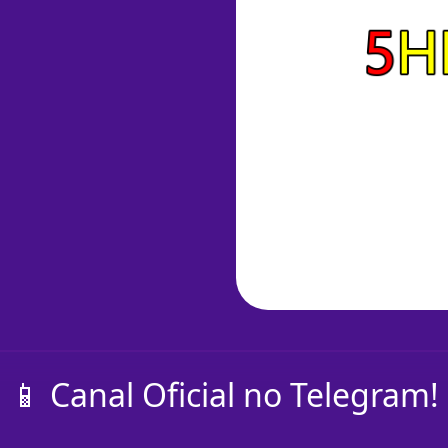
📱 Canal Oficial no Telegram!