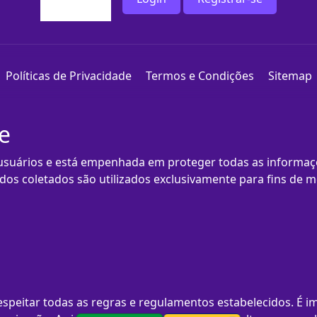
Políticas de Privacidade
Termos e Condições
Sitemap
de
 usuários e está empenhada em proteger todas as informaç
os coletados são utilizados exclusivamente para fins de m
eitar todas as regras e regulamentos estabelecidos. É im