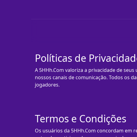
Políticas de Privacida
A 5HHh.Com valoriza a privacidade de seus
nossos canais de comunicação. Todos os dad
jogadores.
Termos e Condições
Os usuários da 5HHh.Com concordam em resp