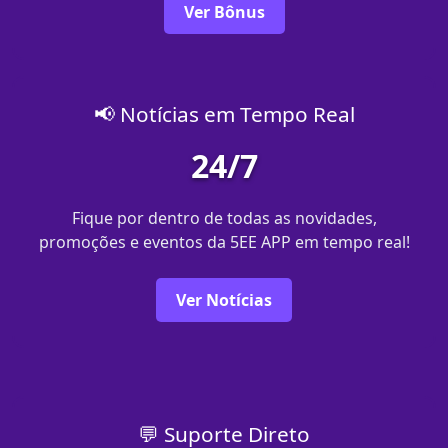
Ver Bônus
📢 Notícias em Tempo Real
24/7
Fique por dentro de todas as novidades,
promoções e eventos da 5EE APP em tempo real!
Ver Notícias
💬 Suporte Direto