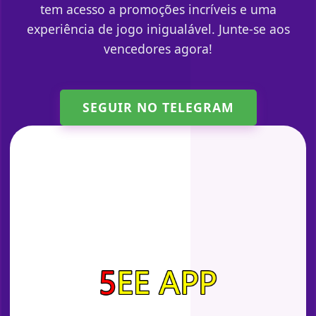
tem acesso a promoções incríveis e uma
experiência de jogo inigualável. Junte-se aos
vencedores agora!
SEGUIR NO TELEGRAM