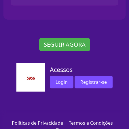
SEGUIR AGORA
Acessos
Login
Registrar-se
Políticas de Privacidade
Termos e Condições