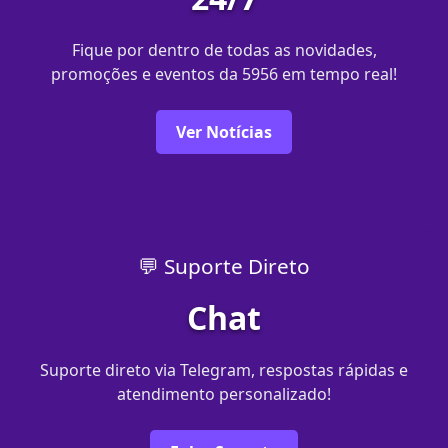
Fique por dentro de todas as novidades,
promoções e eventos da 5956 em tempo real!
Ver Notícias
💬 Suporte Direto
Chat
Suporte direto via Telegram, respostas rápidas e
atendimento personalizado!