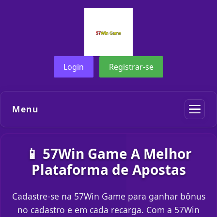
Login
Registrar-se
Menu
📱 57Win Game A Melhor
Plataforma de Apostas
Cadastre-se na 57Win Game para ganhar bônus
no cadastro e em cada recarga. Com a 57Win