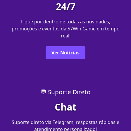
24/7
Fique por dentro de todas as novidades,
promoções e eventos da 57Win Game em tempo
real!
Ver Notícias
💬 Suporte Direto
Chat
Suporte direto via Telegram, respostas rápidas e
atendimento personalizado!