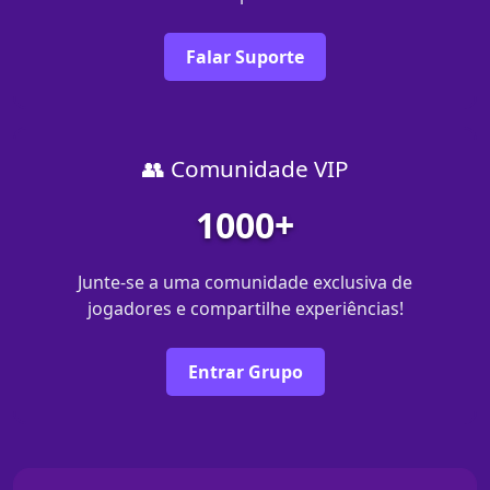
Falar Suporte
👥 Comunidade VIP
1000+
Junte-se a uma comunidade exclusiva de
jogadores e compartilhe experiências!
Entrar Grupo