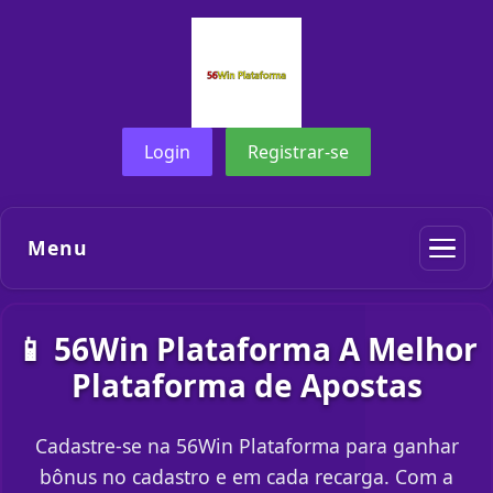
Login
Registrar-se
Menu
📱 56Win Plataforma A Melhor
Plataforma de Apostas
Cadastre-se na 56Win Plataforma para ganhar
bônus no cadastro e em cada recarga. Com a