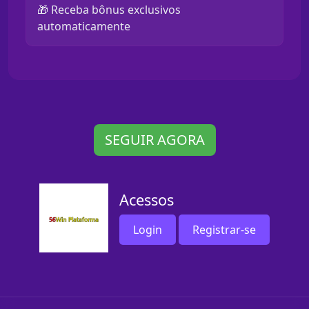
🎁 Receba bônus exclusivos
automaticamente
SEGUIR AGORA
Acessos
Login
Registrar-se