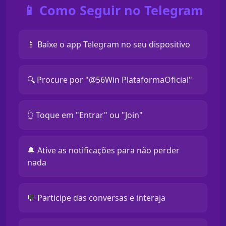
📱 Como Seguir no Telegram
📱 Baixe o app Telegram no seu dispositivo
🔍 Procure por "@56Win PlataformaOficial"
👆 Toque em "Entrar" ou "Join"
🔔 Ative as notificações para não perder
nada
💬 Participe das conversas e interaja