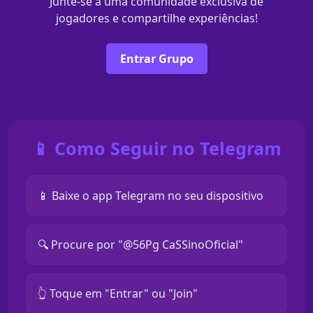
Junte-se a uma comunidade exclusiva de
jogadores e compartilhe experiências!
Entrar Grupo
📱 Como Seguir no Telegram
📱 Baixe o app Telegram no seu dispositivo
🔍 Procure por "@56Pg CaSSinoOficial"
👆 Toque em "Entrar" ou "Join"