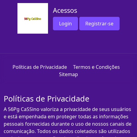
Acessos
Login
Registrar-se
Políticas de Privacidade
Termos e Condições
Sitemap
Políticas de Privacidade
A 56Pg CaSSino valoriza a privacidade de seus usuários
e está empenhada em proteger todas as informações
pessoais fornecidas durante o uso de nossos canais de
comunicação. Todos os dados coletados são utilizados