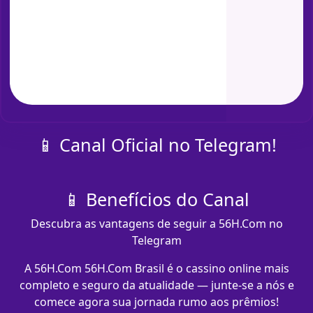
📱 Canal Oficial no Telegram!
📱 Benefícios do Canal
Descubra as vantagens de seguir a 56H.Com no
Telegram
A 56H.Com 56H.Com Brasil é o cassino online mais
completo e seguro da atualidade — junte-se a nós e
comece agora sua jornada rumo aos prêmios!