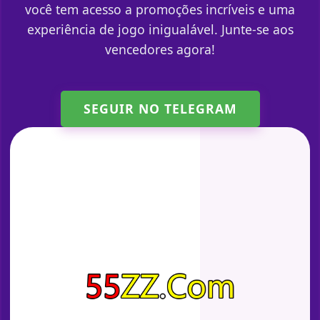
você tem acesso a promoções incríveis e uma
experiência de jogo inigualável. Junte-se aos
vencedores agora!
SEGUIR NO TELEGRAM