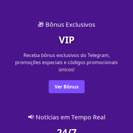
🎁 Bônus Exclusivos
VIP
Receba bônus exclusivos do Telegram,
promoções especiais e códigos promocionais
únicos!
Ver Bônus
📢 Notícias em Tempo Real
24/7