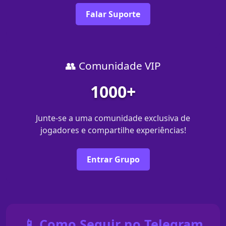
Falar Suporte
👥 Comunidade VIP
1000+
Junte-se a uma comunidade exclusiva de
jogadores e compartilhe experiências!
Entrar Grupo
📱 Como Seguir no Telegram