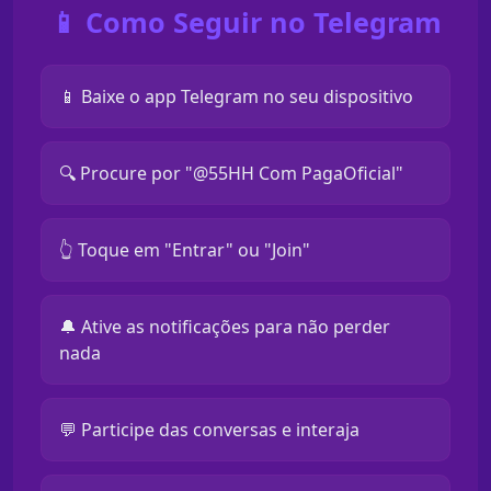
📱 Como Seguir no Telegram
📱 Baixe o app Telegram no seu dispositivo
🔍 Procure por "@55HH Com PagaOficial"
👆 Toque em "Entrar" ou "Join"
🔔 Ative as notificações para não perder
nada
💬 Participe das conversas e interaja