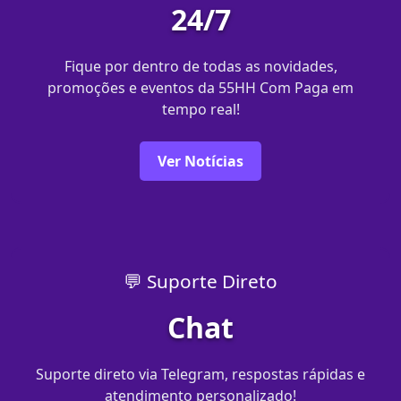
24/7
Fique por dentro de todas as novidades,
promoções e eventos da 55HH Com Paga em
tempo real!
Ver Notícias
💬 Suporte Direto
Chat
Suporte direto via Telegram, respostas rápidas e
atendimento personalizado!