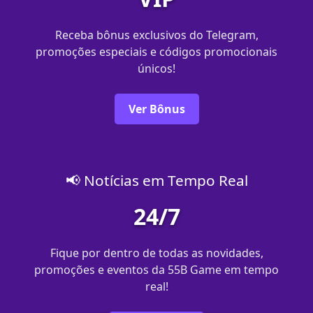
Receba bônus exclusivos do Telegram,
promoções especiais e códigos promocionais
únicos!
Ver Bônus
📢 Notícias em Tempo Real
24/7
Fique por dentro de todas as novidades,
promoções e eventos da 55B Game em tempo
real!