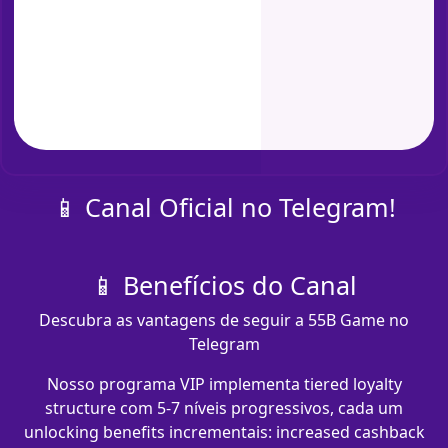
📱 Canal Oficial no Telegram!
📱 Benefícios do Canal
Descubra as vantagens de seguir a 55B Game no
Telegram
Nosso programa VIP implementa tiered loyalty
structure com 5-7 níveis progressivos, cada um
unlocking benefits incrementais: increased cashback