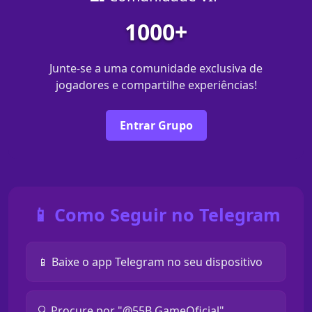
1000+
Junte-se a uma comunidade exclusiva de
jogadores e compartilhe experiências!
Entrar Grupo
📱 Como Seguir no Telegram
📱 Baixe o app Telegram no seu dispositivo
🔍 Procure por "@55B GameOficial"