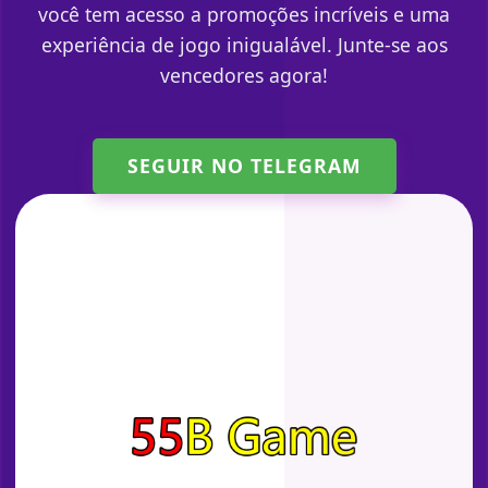
você tem acesso a promoções incríveis e uma
experiência de jogo inigualável. Junte-se aos
vencedores agora!
SEGUIR NO TELEGRAM