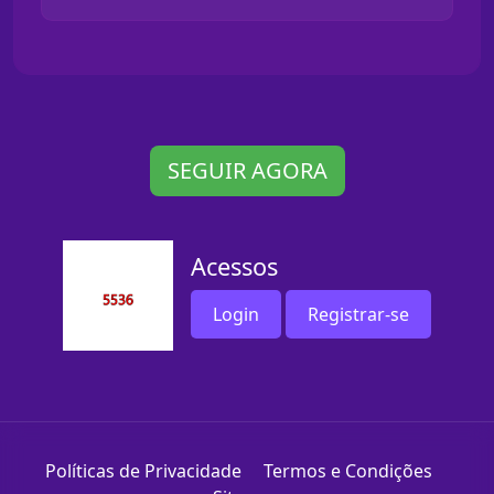
SEGUIR AGORA
Acessos
Login
Registrar-se
Políticas de Privacidade
Termos e Condições