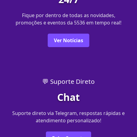
Fique por dentro de todas as novidades,
promoções e eventos da 5536 em tempo real!
Ver Notícias
💬 Suporte Direto
Chat
Suporte direto via Telegram, respostas rápidas e
atendimento personalizado!