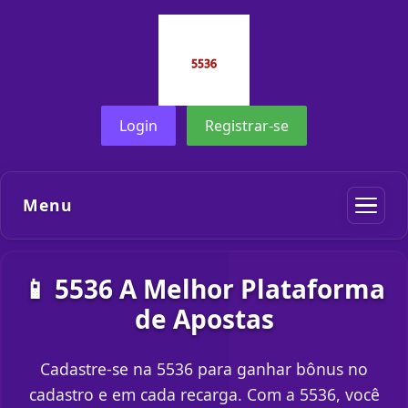
Login
Registrar-se
Menu
📱 5536 A Melhor Plataforma
de Apostas
Cadastre-se na 5536 para ganhar bônus no
cadastro e em cada recarga. Com a 5536, você