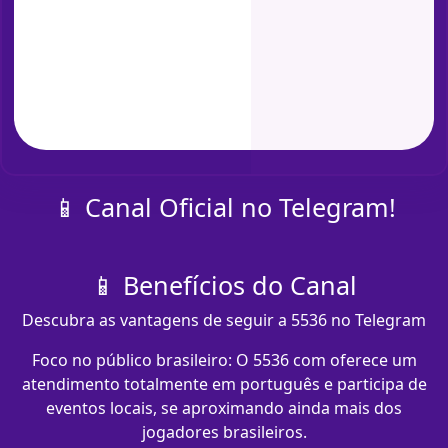
📱 Canal Oficial no Telegram!
📱 Benefícios do Canal
Descubra as vantagens de seguir a 5536 no Telegram
Foco no público brasileiro: O 5536 com​ oferece um
atendimento totalmente em português e participa de
eventos locais, se aproximando ainda mais dos
jogadores brasileiros.