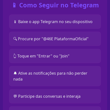
📱 Como Seguir no Telegram
📱 Baixe o app Telegram no seu dispositivo
🔍 Procure por "@46E PlataformaOficial"
👆 Toque em "Entrar" ou "Join"
🔔 Ative as notificações para não perder
nada
💬 Participe das conversas e interaja