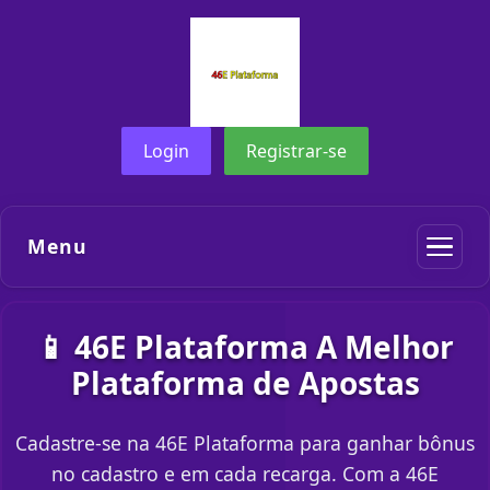
Login
Registrar-se
Menu
📱 46E Plataforma A Melhor
Plataforma de Apostas
Cadastre-se na 46E Plataforma para ganhar bônus
no cadastro e em cada recarga. Com a 46E