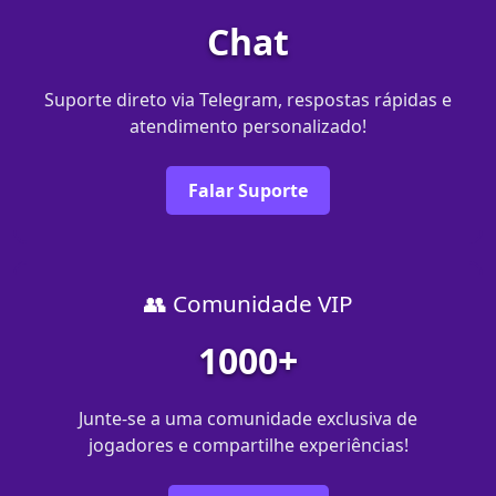
Chat
Suporte direto via Telegram, respostas rápidas e
atendimento personalizado!
Falar Suporte
👥 Comunidade VIP
1000+
Junte-se a uma comunidade exclusiva de
jogadores e compartilhe experiências!