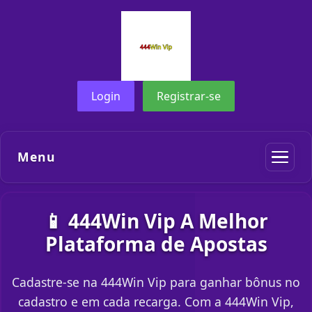
Login
Registrar-se
Menu
📱 444Win Vip A Melhor
Plataforma de Apostas
Cadastre-se na 444Win Vip para ganhar bônus no
cadastro e em cada recarga. Com a 444Win Vip,