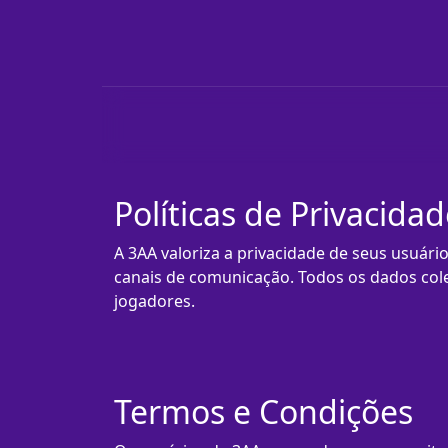
Políticas de Privacida
A 3AA valoriza a privacidade de seus usuár
canais de comunicação. Todos os dados cole
jogadores.
Termos e Condições