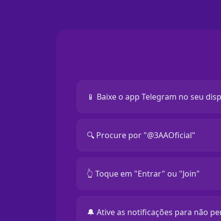
📱 Baixe o app Telegram no seu disp
🔍 Procure por "@3AAOficial"
👆 Toque em "Entrar" ou "Join"
🔔 Ative as notificações para não p