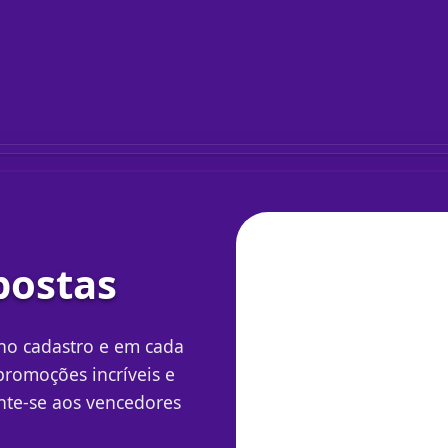
postas
no cadastro e em cada
promoções incríveis e
unte-se aos vencedores