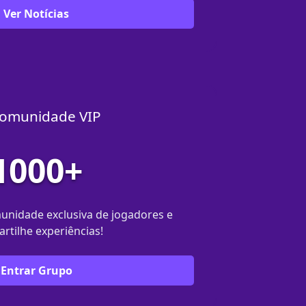
Ver Notícias
Comunidade VIP
1000+
unidade exclusiva de jogadores e
rtilhe experiências!
Entrar Grupo