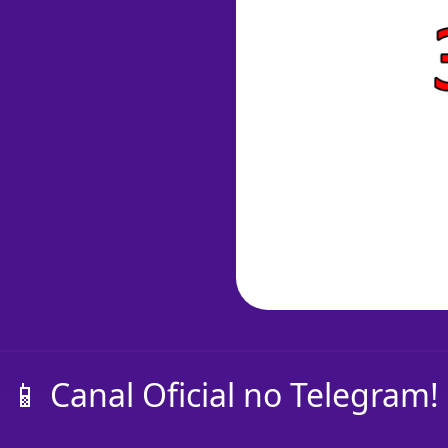
📱 Canal Oficial no Telegram!