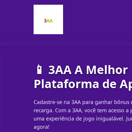
📱 3AA A Melhor
Plataforma de A
Cadastre-se na 3AA para ganhar bônus 
recarga. Com a 3AA, você tem acesso a 
uma experiência de jogo inigualável. J
agora!