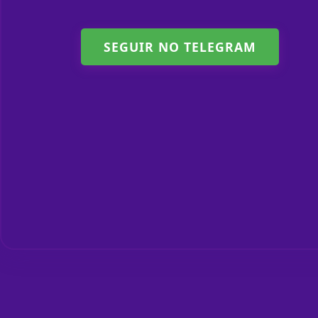
SEGUIR NO TELEGRAM