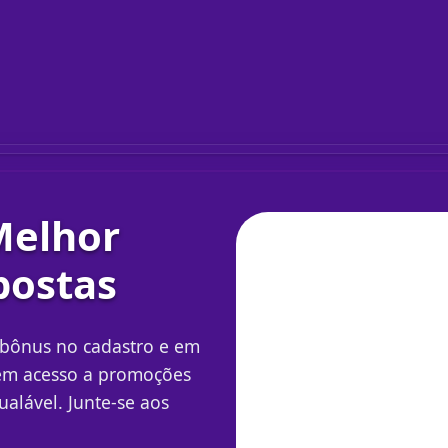
Melhor
postas
 bônus no cadastro e em
tem acesso a promoções
ualável. Junte-se aos