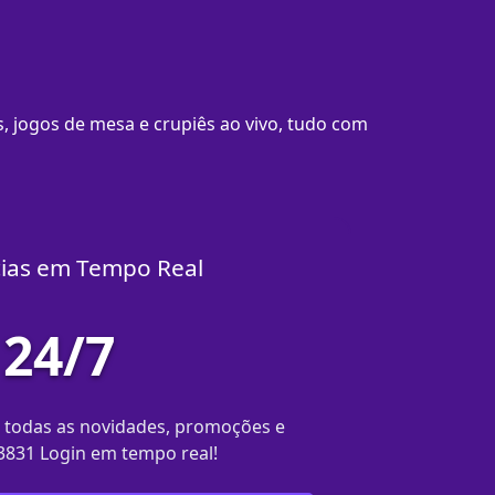
m
s, jogos de mesa e crupiês ao vivo, tudo com
cias em Tempo Real
24/7
e todas as novidades, promoções e
3831 Login em tempo real!