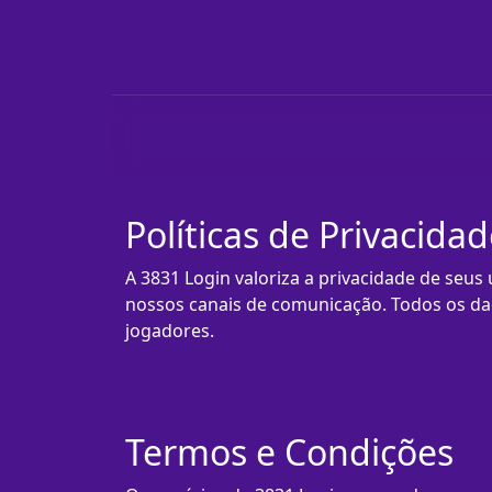
Políticas de Privacida
A 3831 Login valoriza a privacidade de seu
nossos canais de comunicação. Todos os dad
jogadores.
Termos e Condições