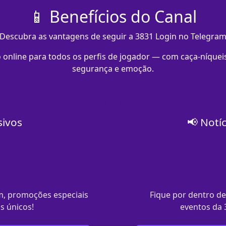
📱 Benefícios do Canal
Descubra as vantagens de seguir a 3831 Login no Telegra
 online para todos os perfis de jogador — com caça-níquei
segurança e emoção.
sivos
📢 Notí
m, promoções especiais
Fique por dentro d
s únicos!
eventos da 