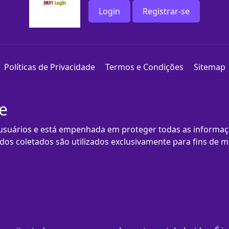
Login
Registrar-se
Políticas de Privacidade
Termos e Condições
Sitemap
de
s usuários e está empenhada em proteger todas as informaç
os coletados são utilizados exclusivamente para fins de m