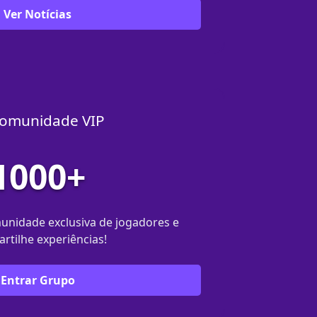
Ver Notícias
Comunidade VIP
1000+
unidade exclusiva de jogadores e
rtilhe experiências!
Entrar Grupo