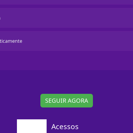
a
aticamente
SEGUIR AGORA
Acessos