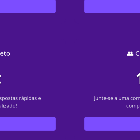
reto
👥 
t
espostas rápidas e
Junte-se a uma com
lizado!
compa
e