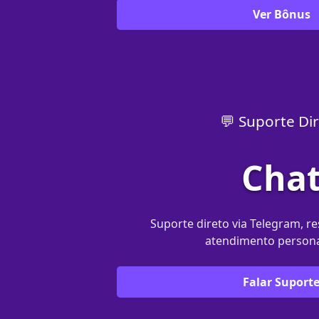
Ver Bônus
💬 Suporte Di
Cha
Suporte direto via Telegram, r
atendimento persona
Falar Suport