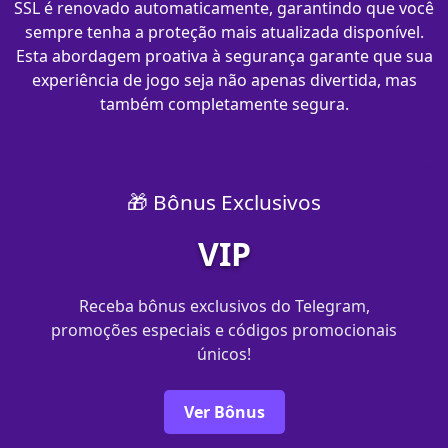
SSL é renovado automaticamente, garantindo que você
sempre tenha a proteção mais atualizada disponível.
Esta abordagem proativa à segurança garante que sua
experiência de jogo seja não apenas divertida, mas
também completamente segura.
🎁 Bônus Exclusivos
VIP
Receba bônus exclusivos do Telegram,
promoções especiais e códigos promocionais
únicos!
Ver Bônus