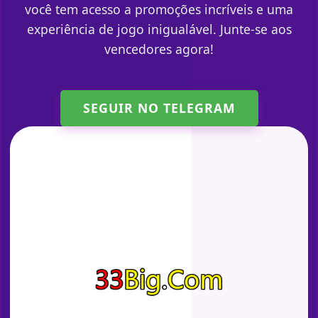
você tem acesso a promoções incríveis e uma
experiência de jogo inigualável. Junte-se aos
vencedores agora!
SEGUIR NO TELEGRAM