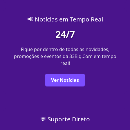
📢 Notícias em Tempo Real
24/7
Fique por dentro de todas as novidades,
promoções e eventos da 33Big.Com em tempo
real!
Ver Notícias
💬 Suporte Direto